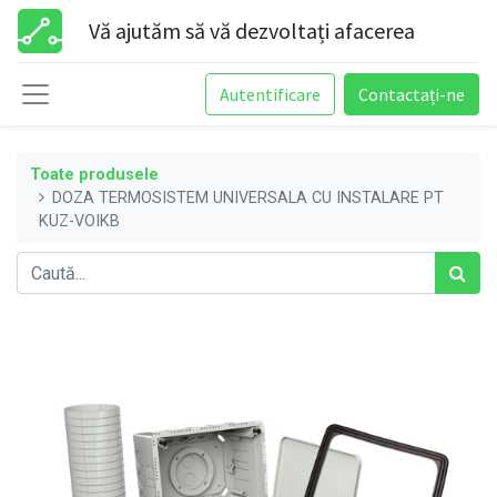
Vă ajutăm să vă dezvoltați afacerea
Autentificare
Contactați-ne
Toate produsele
DOZA TERMOSISTEM UNIVERSALA CU INSTALARE PT
KUZ-VOIKB