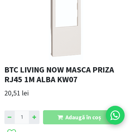
BTC LIVING NOW MASCA PRIZA
RJ45 1M ALBA KW07
20,51
lei
Adaugă în coș