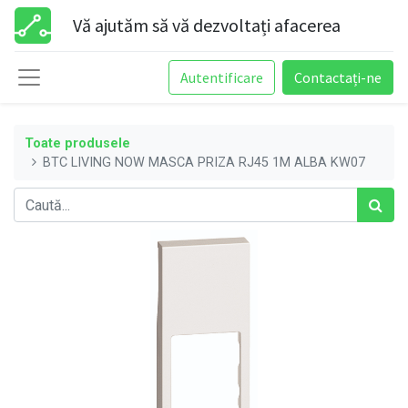
Vă ajutăm să vă dezvoltați afacerea
Autentificare
Contactați-ne
Toate produsele
BTC LIVING NOW MASCA PRIZA RJ45 1M ALBA KW07