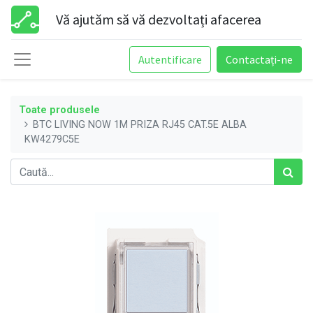
Vă ajutăm să vă dezvoltați afacerea
Autentificare
Contactați-ne
Toate produsele
BTC LIVING NOW 1M PRIZA RJ45 CAT.5E ALBA
KW4279C5E