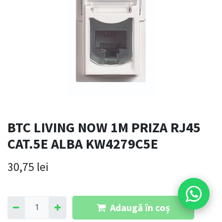
BTC LIVING NOW 1M PRIZA RJ45
CAT.5E ALBA KW4279C5E
30,75
lei
Adaugă în coș