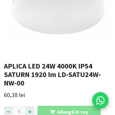
APLICA LED 24W 4000K IP54
SATURN 1920 lm LD-SATU24W-
NW-00
60,38
lei
Adaugă în coș