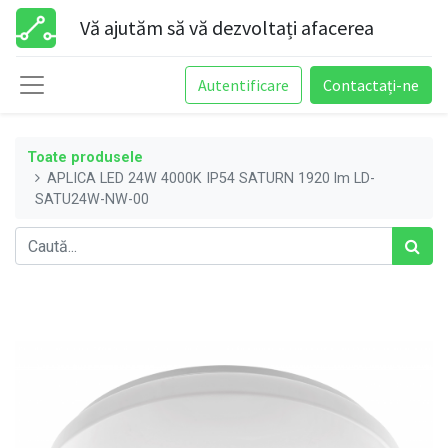
Vă ajutăm să vă dezvoltați afacerea
Autentificare
Contactați-ne
Toate produsele
APLICA LED 24W 4000K IP54 SATURN 1920 lm LD-
SATU24W-NW-00