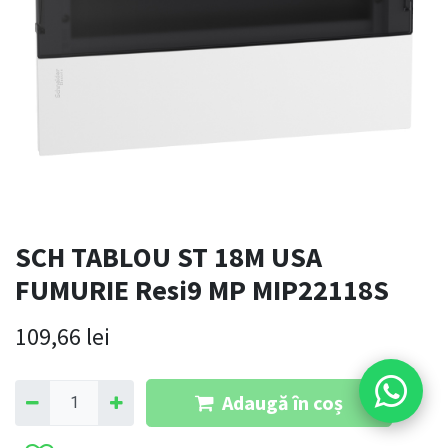
SCH TABLOU ST 18M USA
FUMURIE Resi9 MP MIP22118S
109,66
lei
Adaugă în coș