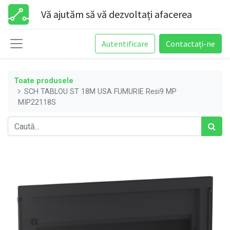
Vă ajutăm să vă dezvoltați afacerea
Autentificare
Contactați-ne
Toate produsele
SCH TABLOU ST 18M USA FUMURIE Resi9 MP
MIP22118S