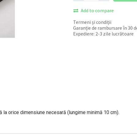
Add to compare
Termeni și condiții
Garanție de rambursare în 30 de
Expediere: 2-3 zile lucrătoare
ată la orice dimensiune necesară (lungime minimă 10 cm).