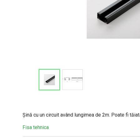
Şină cu un circuit având lungimea de 2m. Poate fi tăi
Fisa tehnica