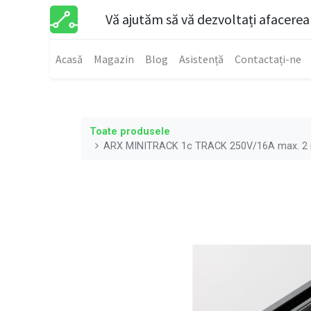
Vă ajutăm să vă dezvoltați afacerea
Acasă
Magazin
Blog
Asistență
Contactați-ne
Toate produsele
ARX MINITRACK 1c TRACK 250V/16A max. 2