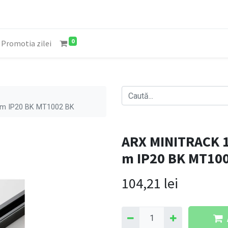
0
Promotia zilei
 m IP20 BK MT1002 BK
ARX MINITRACK 1
m IP20 BK MT10
104,21
lei