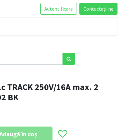
Autentificare
Contactați-ne
c TRACK 250V/16A max. 2
02 BK
Adaugă în coș