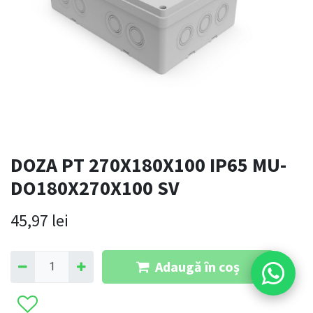
DOZA PT 270X180X100 IP65 MU-
DO180X270X100 SV
45,97
lei
Adaugă în coș