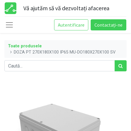
Vă ajutăm să vă dezvoltați afacerea
Autentificare
Contactați-ne
Toate produsele
DOZA PT 270X180X100 IP65 MU-DO180X270X100 SV