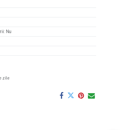
ii
:
Nu
 zile