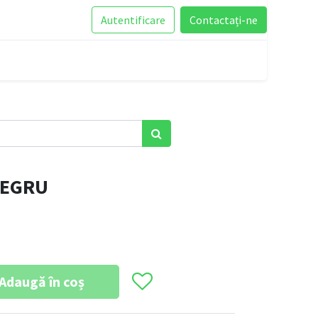
Autentificare
Contactați-ne
NEGRU
Adaugă în coș