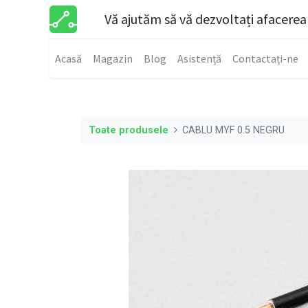
Vă ajutăm să vă dezvoltați afacerea
Acasă
Magazin
Blog
Asistență
Contactați-ne
Toate produsele
CABLU MYF 0.5 NEGRU