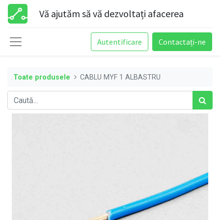
Vă ajutăm să vă dezvoltați afacerea
Autentificare
Contactați-ne
Toate produsele
CABLU MYF 1 ALBASTRU