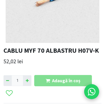
CABLU MYF 70 ALBASTRU H07V-K
52,02
lei
Adaugă în coș