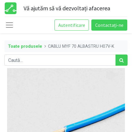
Vă ajutăm să vă dezvoltați afacerea
Autentificare
Contactați-ne
Toate produsele
CABLU MYF 70 ALBASTRU H07V-K