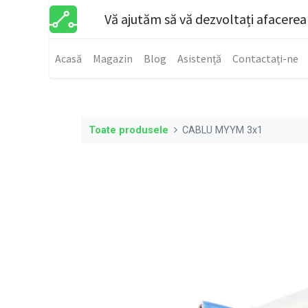
Vă ajutăm să vă dezvoltați afacerea
Acasă
Magazin
Blog
Asistență
Contactați-ne
Toate produsele
CABLU MYYM 3x1