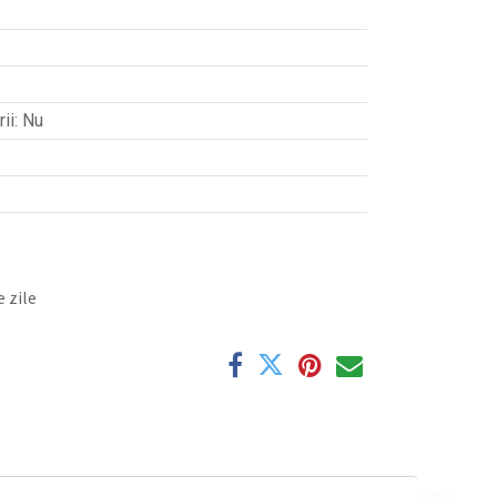
ii
:
Nu
 zile