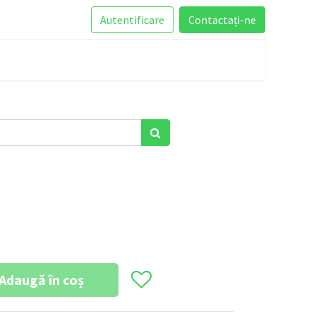
Autentificare
Contactați-ne
1
Adaugă în coș