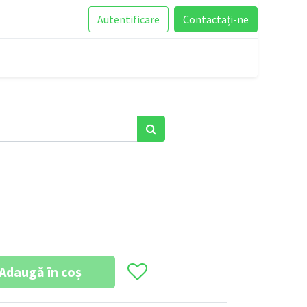
Autentificare
Contactați-ne
6
Adaugă în coș