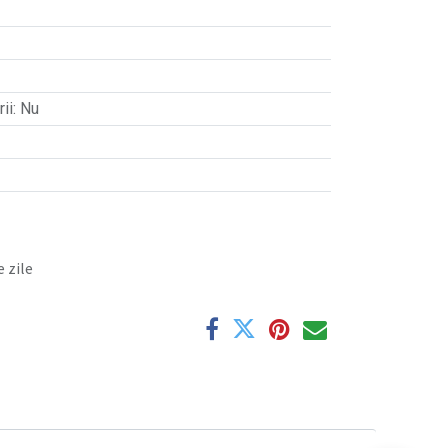
ii
:
Nu
 zile