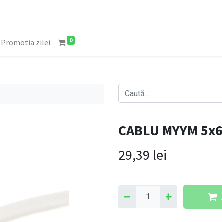
0
Promotia zilei
CABLU MYYM 5x
29,39
lei