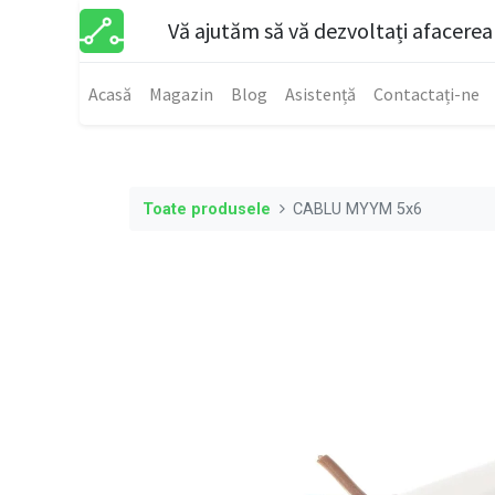
Vă ajutăm să vă dezvoltați afacerea
Acasă
Magazin
Blog
Asistență
Contactați-ne
Toate produsele
CABLU MYYM 5x6