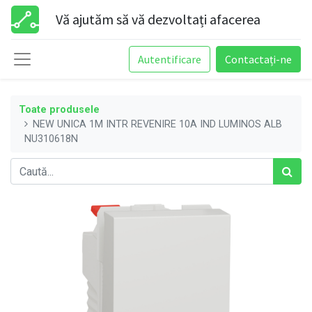
Vă ajutăm să vă dezvoltați afacerea
Autentificare
Contactați-ne
Toate produsele
NEW UNICA 1M INTR REVENIRE 10A IND LUMINOS ALB
NU310618N