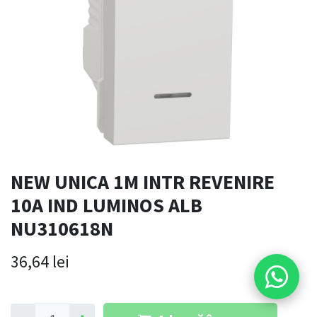
NEW UNICA 1M INTR REVENIRE
10A IND LUMINOS ALB
NU310618N
36,64
lei