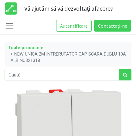
Vă ajutăm să vă dezvoltați afacerea
Autentificare
Contactați-ne
Toate produsele
NEW UNICA 2M INTRERUPATOR CAP SCARA DUBLU 10A
ALB NU321318