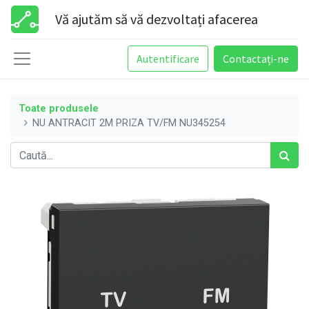
Vă ajutăm să vă dezvoltați afacerea
Autentificare
Contactați-ne
Toate produsele
NU ANTRACIT 2M PRIZA TV/FM NU345254