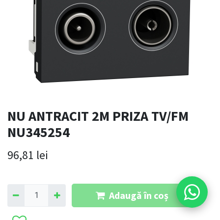
NU ANTRACIT 2M PRIZA TV/FM
NU345254
96,81
lei
Adaugă în coș