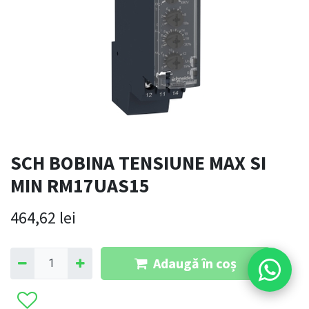
SCH BOBINA TENSIUNE MAX SI
MIN RM17UAS15
464,62
lei
Adaugă în coș