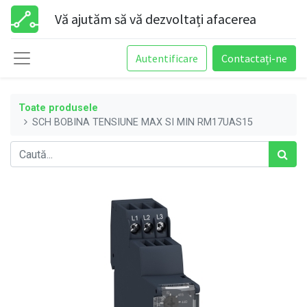
Vă ajutăm să vă dezvoltați afacerea
Autentificare
Contactați-ne
Toate produsele
SCH BOBINA TENSIUNE MAX SI MIN RM17UAS15