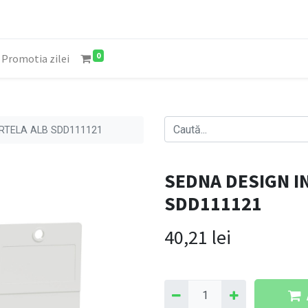
0
Promotia zilei
RTELA ALB SDD111121
SEDNA DESIGN I
SDD111121
40,21
lei