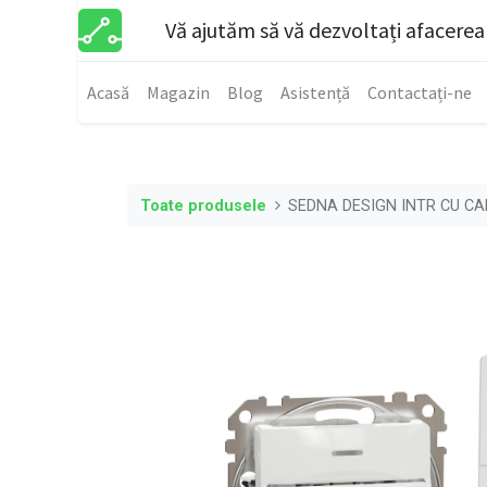
Vă ajutăm să vă dezvoltați afacerea
Acasă
Magazin
Blog
Asistență
Contactați-ne
Toate produsele
SEDNA DESIGN INTR CU CA