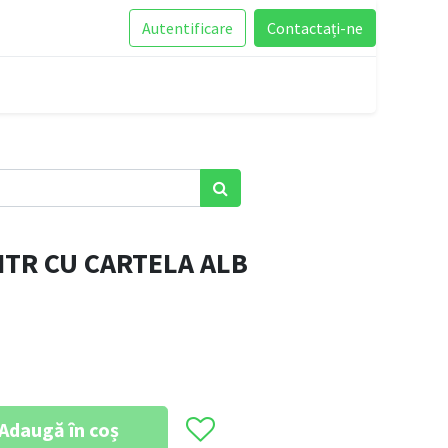
Autentificare
Contactați-ne
NTR CU CARTELA ALB
Adaugă în coș