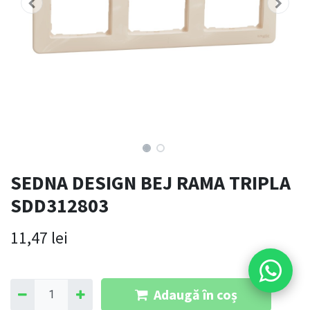
SEDNA DESIGN BEJ RAMA TRIPLA
SDD312803
11,47
lei
Adaugă în coș