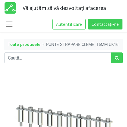
Vă ajutăm să vă dezvoltați afacerea
Autentificare
Contactați-ne
Toate produsele
PUNTE STRAPARE CLEME_16MM UK16