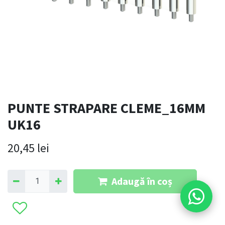
PUNTE STRAPARE CLEME_16MM
UK16
20,45
lei
Adaugă în coș