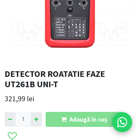
DETECTOR ROATATIE FAZE
UT261B UNI-T
321,99
lei
Adaugă în coș