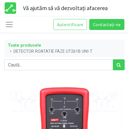
Vă ajutăm să vă dezvoltați afacerea
Autentificare
Contactați-ne
Toate produsele
DETECTOR ROATATIE FAZE UT261B UNI-T