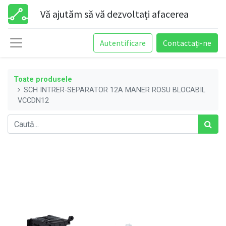
Vă ajutăm să vă dezvoltați afacerea
Autentificare
Contactați-ne
Toate produsele
SCH INTRER-SEPARATOR 12A MANER ROSU BLOCABIL
VCCDN12