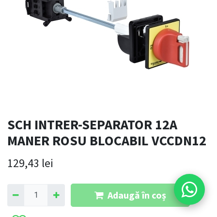
SCH INTRER-SEPARATOR 12A
MANER ROSU BLOCABIL VCCDN12
129,43
lei
Adaugă în coș