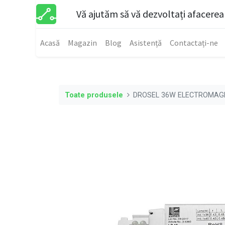
Vă ajutăm să vă dezvoltați afacerea
Acasă
Magazin
Blog
Asistență
Contactați-ne
Toate produsele
DROSEL 36W ELECTROMAGN