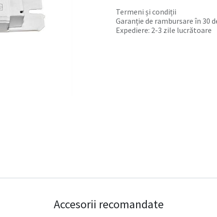
Termeni și condiții
Garanție de rambursare în 30 de
Expediere: 2-3 zile lucrătoare
Accesorii recomandate