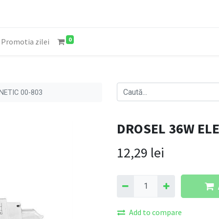
0
Promotia zilei
ETIC 00-803
DROSEL 36W EL
12,29
lei
Add to compare