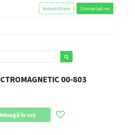
Autentificare
Contactați-ne
ECTROMAGNETIC 00-803
Adaugă în coș