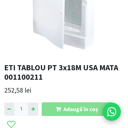
ETI TABLOU PT 3x18M USA MATA
001100211
252,58
lei
Adaugă în coș