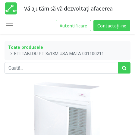
Vă ajutăm să vă dezvoltați afacerea
Autentificare
Contactați-ne
Toate produsele
ETI TABLOU PT 3x18M USA MATA 001100211