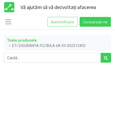
Vă ajutăm să vă dezvoltați afacerea
Autentificare
Contactați-ne
Toate produsele
ETI SIGURANTA FUZIBILA 6A DII 002312403