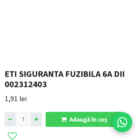
ETI SIGURANTA FUZIBILA 6A DII
002312403
1,91
lei
Adaugă în coș