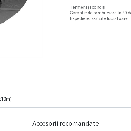
Termeni și condiții
Garanție de rambursare în 30 de
Expediere: 2-3 zile lucrătoare
:10m)
Accesorii recomandate