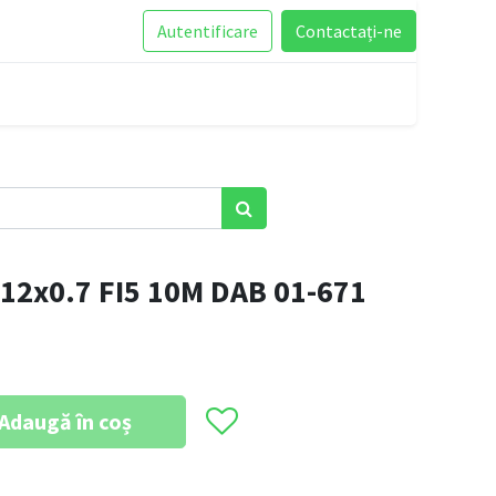
Autentificare
Contactați-ne
2x0.7 FI5 10M DAB 01-671
Adaugă în coș