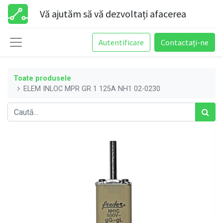
Vă ajutăm să vă dezvoltați afacerea
Autentificare
Contactați-ne
Toate produsele
ELEM INLOC MPR GR 1 125A NH1 02-0230