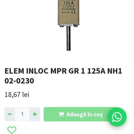
ELEM INLOC MPR GR 1 125A NH1
02-0230
18,67
lei
Adaugă în coș