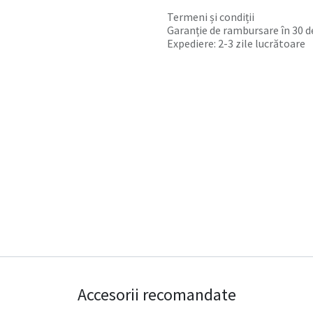
Termeni și condiții
Garanție de rambursare în 30 de
Expediere: 2-3 zile lucrătoare
Accesorii recomandate