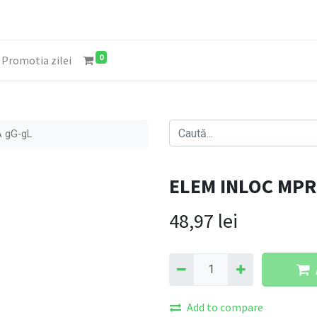
0
Promotia zilei
 gG-gL
ELEM INLOC MPR 
48,97
lei
Add to compare