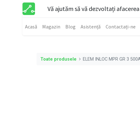
Vă ajutăm să vă dezvoltați afacerea
Acasă
Magazin
Blog
Asistență
Contactați-ne
Toate produsele
ELEM INLOC MPR GR 3 500A