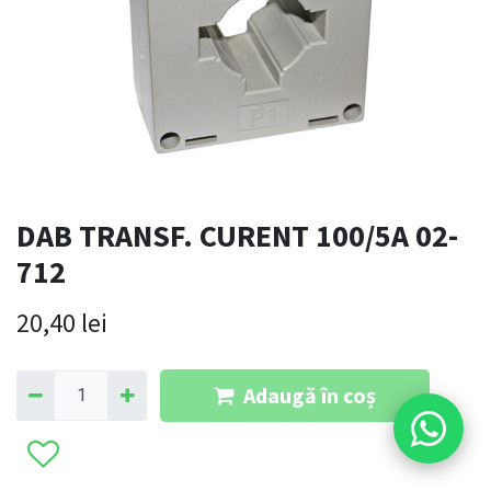
DAB TRANSF. CURENT 100/5A 02-
712
20,40
lei
Adaugă în coș