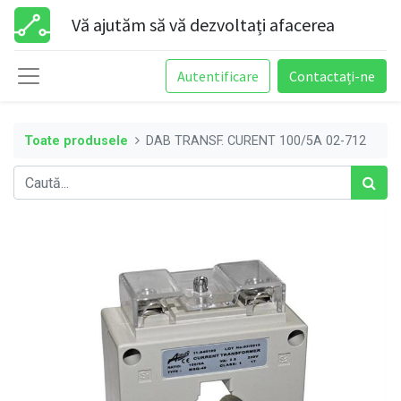
Vă ajutăm să vă dezvoltați afacerea
Autentificare
Contactați-ne
Toate produsele
DAB TRANSF. CURENT 100/5A 02-712