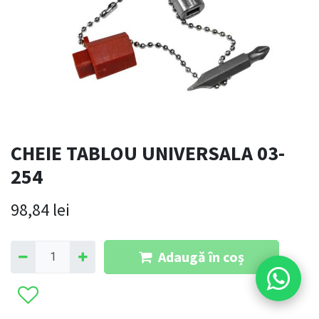
CHEIE TABLOU UNIVERSALA 03-
254
98,84
lei
Adaugă în coș