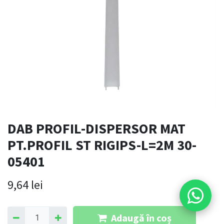
DAB PROFIL-DISPERSOR MAT
PT.PROFIL ST RIGIPS-L=2M 30-
05401
9,64
lei
Adaugă în coș