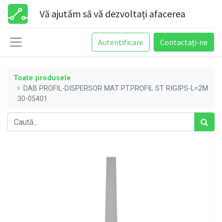
Vă ajutăm să vă dezvoltați afacerea
Autentificare
Contactați-ne
Toate produsele
DAB PROFIL-DISPERSOR MAT PT.PROFIL ST RIGIPS-L=2M
30-05401