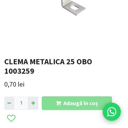
CLEMA METALICA 25 OBO
1003259
0,70
lei
Adaugă în coș