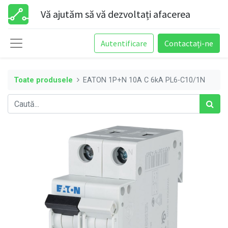
Vă ajutăm să vă dezvoltați afacerea
Autentificare
Contactați-ne
Toate produsele
EATON 1P+N 10A C 6kA PL6-C10/1N