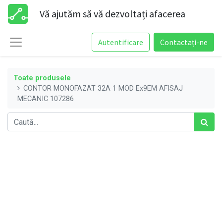
Vă ajutăm să vă dezvoltați afacerea
Autentificare
Contactați-ne
Toate produsele
CONTOR MONOFAZAT 32A 1 MOD Ex9EM AFISAJ
MECANIC 107286