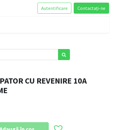
Autentificare
Contactați-ne
PATOR CU REVENIRE 10A
ME
Adaugă în coș