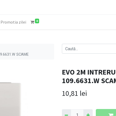
0
Promotia zilei
09.6631.W SCAME
EVO 2M INTRERU
109.6631.W SCA
10,81
lei