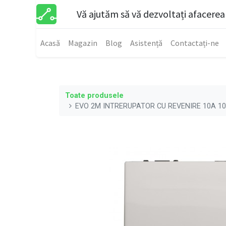
Vă ajutăm să vă dezvoltați afacerea
Acasă
Magazin
Blog
Asistență
Contactați-ne
Toate produsele
EVO 2M INTRERUPATOR CU REVENIRE 10A 1