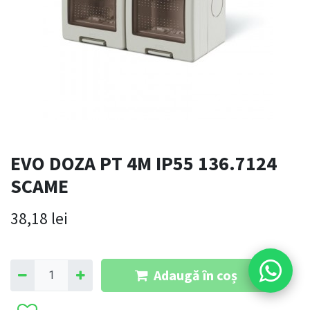
EVO DOZA PT 4M IP55 136.7124
SCAME
38,18
lei
Adaugă în coș