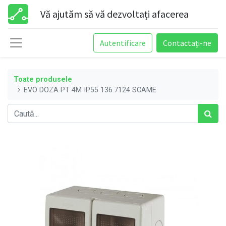
Vă ajutăm să vă dezvoltați afacerea
Autentificare
Contactați-ne
Toate produsele
EVO DOZA PT 4M IP55 136.7124 SCAME