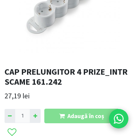
CAP PRELUNGITOR 4 PRIZE_INTR
SCAME 161.242
27,19
lei
Adaugă în coș