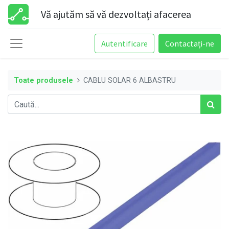
Vă ajutăm să vă dezvoltați afacerea
Autentificare
Contactați-ne
Toate produsele
CABLU SOLAR 6 ALBASTRU