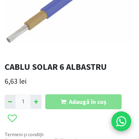
CABLU SOLAR 6 ALBASTRU
6,63
lei
Adaugă în coș
Termeni și condiții