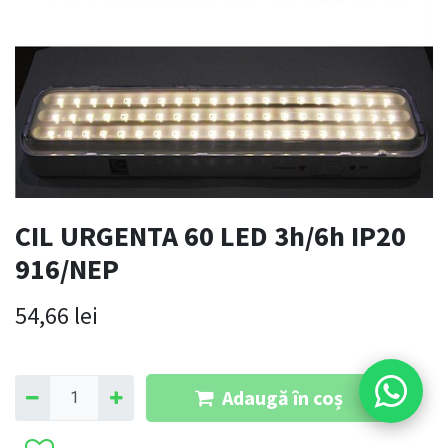
CIL URGENTA 60 LED 3h/6h IP20
916/NEP
54,66
lei
Adaugă în coș