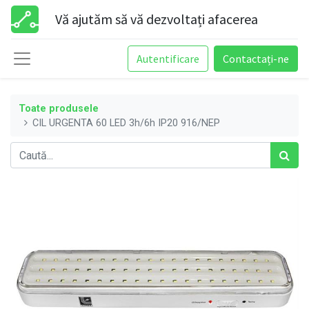
Vă ajutăm să vă dezvoltați afacerea
Autentificare
Contactați-ne
Toate produsele
CIL URGENTA 60 LED 3h/6h IP20 916/NEP