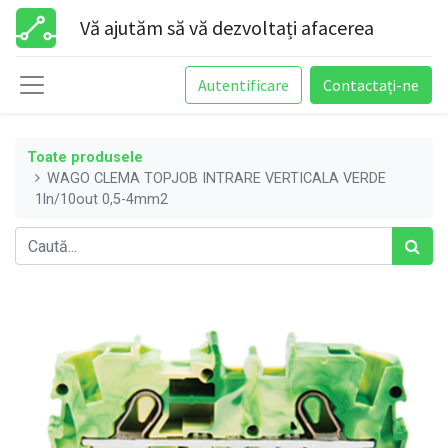
Vă ajutăm să vă dezvoltați afacerea
Autentificare
Contactați-ne
Toate produsele
WAGO CLEMA TOPJOB INTRARE VERTICALA VERDE
1ln/10out 0,5-4mm2