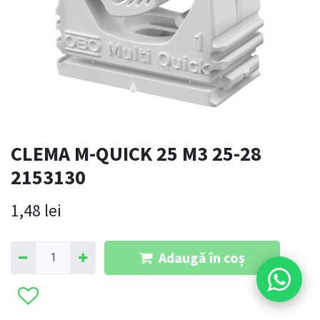
CLEMA M-QUICK 25 M3 25-28
2153130
1,48
lei
Adaugă în coș