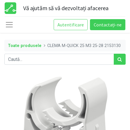
Vă ajutăm să vă dezvoltați afacerea
Autentificare
Contactați-ne
Toate produsele
CLEMA M-QUICK 25 M3 25-28 2153130