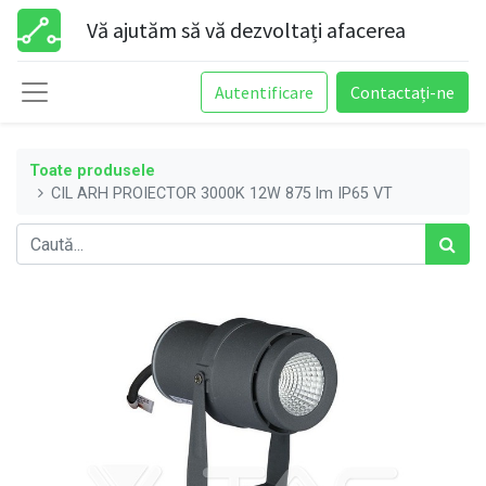
Vă ajutăm să vă dezvoltați afacerea
Autentificare
Contactați-ne
Toate produsele
CIL ARH PROIECTOR 3000K 12W 875 lm IP65 VT