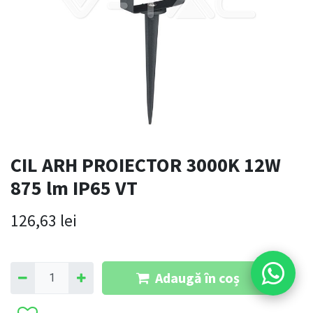
CIL ARH PROIECTOR 3000K 12W
875 lm IP65 VT
126,63
lei
Adaugă în coș