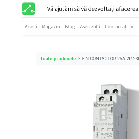
Vă ajutăm să vă dezvoltați afacerea
Acasă
Magazin
Blog
Asistență
Contactați-ne
Toate produsele
FIN CONTACTOR 25A 2P 23