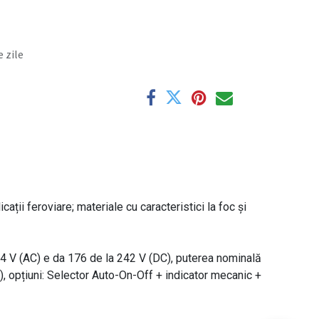
 zile
ii feroviare; materiale cu caracteristici la foc şi
264 V (AC) e da 176 de la 242 V (DC), puterea nominală
), opțiuni: Selector Auto-On-Off + indicator mecanic +