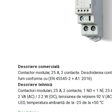
Descriere comercială
Contactor modular, 25 A, 2 contacte. Deschiderea contac
fum conforme cu (EN 45545-2 + A1: 2016).
Descriere tehnică
Contactori modulari, 25 A, 2 contacte, 1 ND + 1 NÎ, 25
2 VA (AC) / 2.2 W (DC), tensiunea de reținere 92 V (AC
LED, temperatura ambiantă de la -25 de la +50 °C