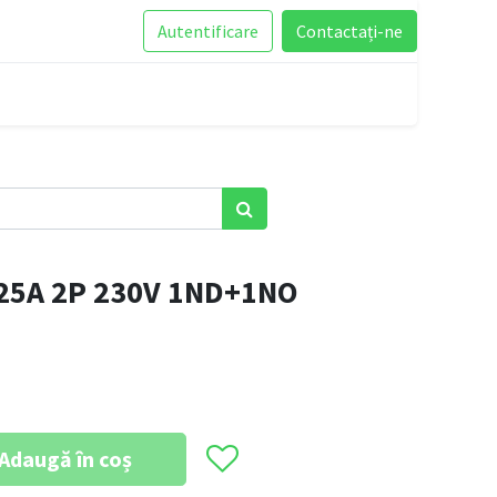
Autentificare
Contactați-ne
25A 2P 230V 1ND+1NO
Adaugă în coș