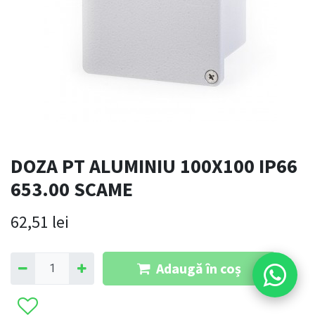
DOZA PT ALUMINIU 100X100 IP66
653.00 SCAME
62,51
lei
Adaugă în coș