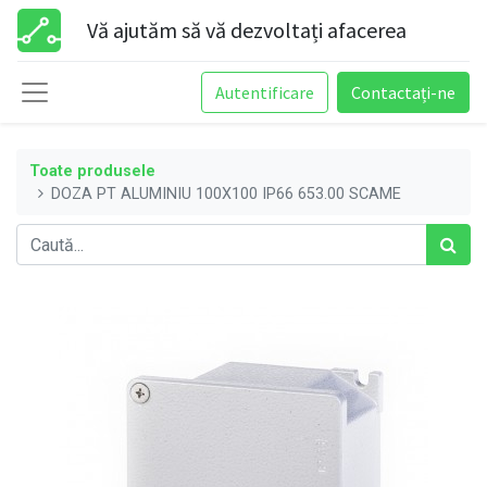
Vă ajutăm să vă dezvoltați afacerea
Autentificare
Contactați-ne
Toate produsele
DOZA PT ALUMINIU 100X100 IP66 653.00 SCAME