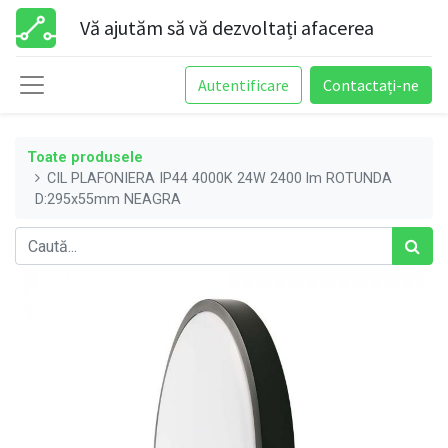
Vă ajutăm să vă dezvoltați afacerea
Autentificare
Contactați-ne
Toate produsele
CIL PLAFONIERA IP44 4000K 24W 2400 lm ROTUNDA
D:295x55mm NEAGRA