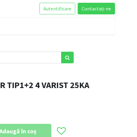
Autentificare
Contactați-ne
 TIP1+2 4 VARIST 25KA
Adaugă în coș