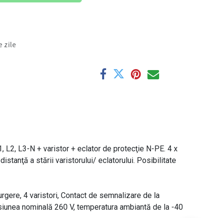
 zile
 L2, L3-N + varistor + eclator de protecţie N-PE. 4 x
stanţă a stării varistorului/ eclatorului. Posibilitate
urgere, 4 varistori, Contact de semnalizare de la
ensiunea nominală 260 V, temperatura ambiantă de la -40