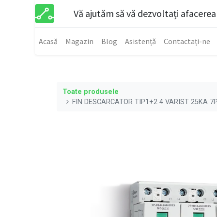
Vă ajutăm să vă dezvoltați afacerea
Acasă
Magazin
Blog
Asistență
Contactați-ne
Toate produsele
FIN DESCARCATOR TIP1+2 4 VARIST 25KA 7