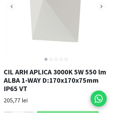
CIL ARH APLICA 3000K 5W 550 lm
ALBA 1-WAY D:170x170x75mm
IP65 VT
205,77
lei