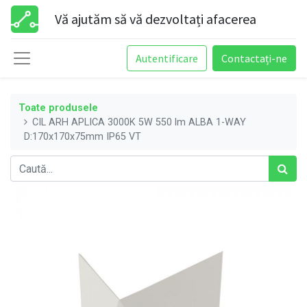
Vă ajutăm să vă dezvoltați afacerea
Autentificare
Contactați-ne
Toate produsele
CIL ARH APLICA 3000K 5W 550 lm ALBA 1-WAY
D:170x170x75mm IP65 VT