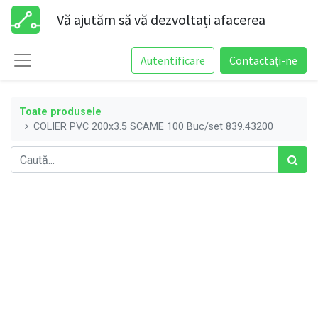
Vă ajutăm să vă dezvoltați afacerea
Autentificare
Contactați-ne
Toate produsele
COLIER PVC 200x3.5 SCAME 100 Buc/set 839.43200