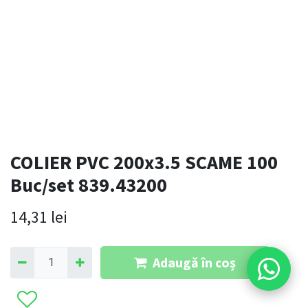
COLIER PVC 200x3.5 SCAME 100
Buc/set 839.43200
14,31
lei
Adaugă în coș