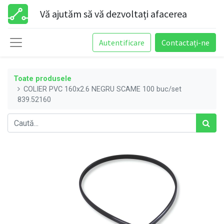
Vă ajutăm să vă dezvoltați afacerea
Autentificare
Contactați-ne
Toate produsele
COLIER PVC 160x2.6 NEGRU SCAME 100 buc/set
839.52160