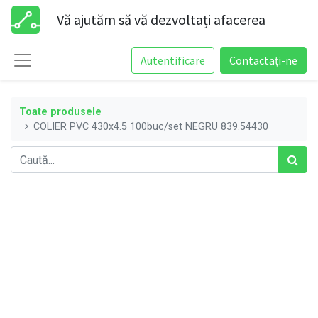
Vă ajutăm să vă dezvoltați afacerea
Autentificare
Contactați-ne
Toate produsele
COLIER PVC 430x4.5 100buc/set NEGRU 839.54430