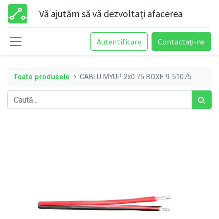
Vă ajutăm să vă dezvoltați afacerea
Autentificare
Contactați-ne
Toate produsele
CABLU MYUP 2x0.75 BOXE 9-51075