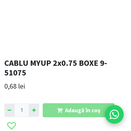
CABLU MYUP 2x0.75 BOXE 9-
51075
0,68
lei
Adaugă în coș